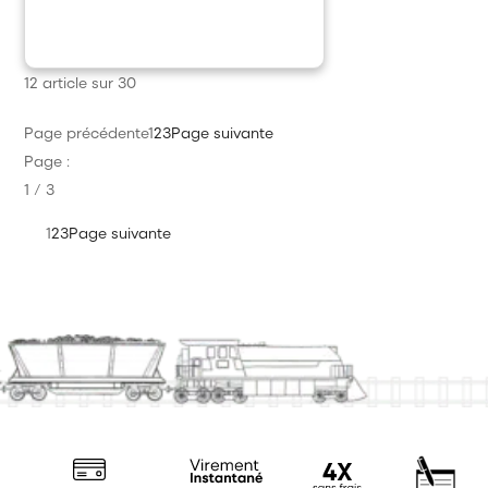
12 article sur 30
Page précédente
1
2
3
Page suivante
Page :
1 / 3
1
2
3
Page suivante