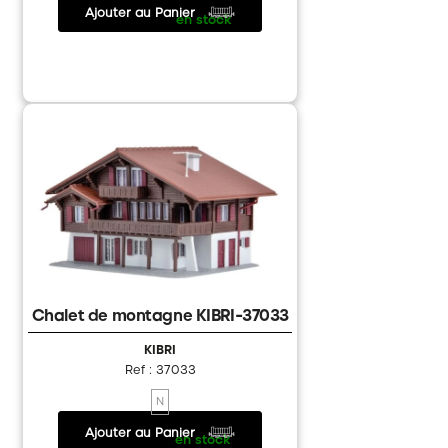
Ajouter au Panier
42.20 €
/
en stock
Chalet de montagne KIBRI-37033
KIBRI
Ref : 37033
N
Ajouter au Panier
21.80 €
/
en stock