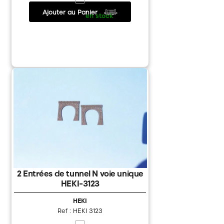
Ajouter au Panier
5.99 €
/
en stock
2 Entrées de tunnel N voie unique
HEKI-3123
HEKI
Ref : HEKI 3123