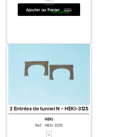
Ajouter au Panier
6.40 €
/
en stock
2 Entrées de tunnel N – HEKI-3125
HEKI
Ref : HEKI 3125
N