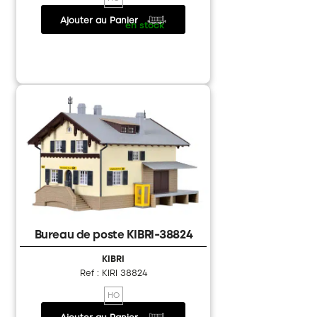
Ajouter au Panier
25.50 €
/
en stock
Bureau de poste KIBRI-38824
KIBRI
Ref : KIRI 38824
HO
Ajouter au Panier