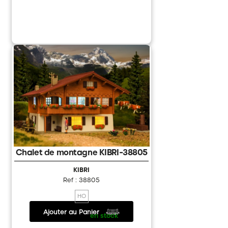
Chalet de montagne KIBRI-38805
KIBRI
Ref : 38805
HO
Ajouter au Panier
23.90 €
/
en stock