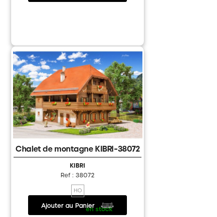
Chalet de montagne KIBRI-38072
KIBRI
Ref : 38072
HO
Ajouter au Panier
34.80 €
/
en stock