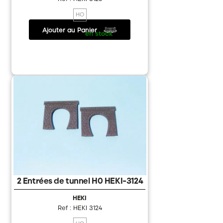
Games Workshop
HO
Ajouter au Panier
6.40 €
/
en stock
2 Entrées de tunnel H0 HEKI-3124
HEKI
Ref : HEKI 3124
HO