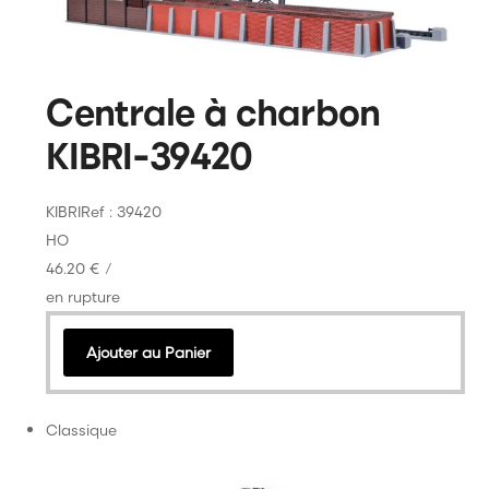
Centrale à charbon
KIBRI-39420
KIBRI
Ref : 39420
HO
46.20 €
/
en rupture
Ajouter au Panier
Classique