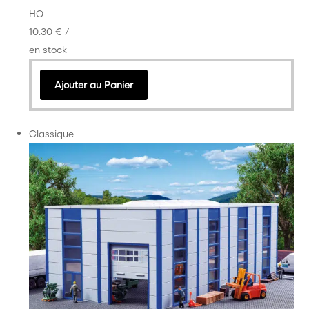
HO
10.30 €
/
en stock
Ajouter au Panier
Classique