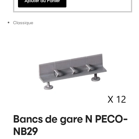
Ajouter au Panier
Classique
Bancs de gare N PECO-
NB29