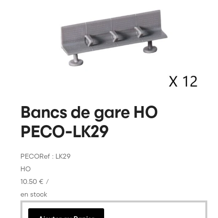
Bancs de gare HO
PECO-LK29
PECO
Ref : LK29
HO
10.50 €
/
en stock