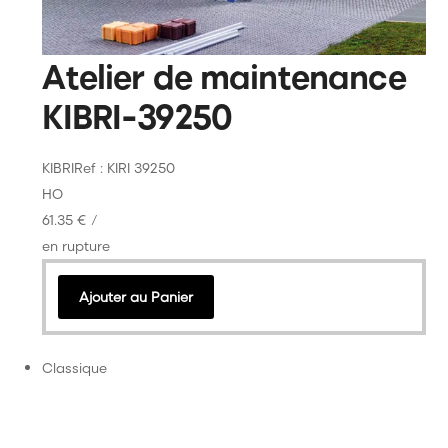
Atelier de maintenance
KIBRI-39250
KIBRI
Ref : KIRI 39250
HO
61.35 €
/
en rupture
Ajouter au Panier
Classique