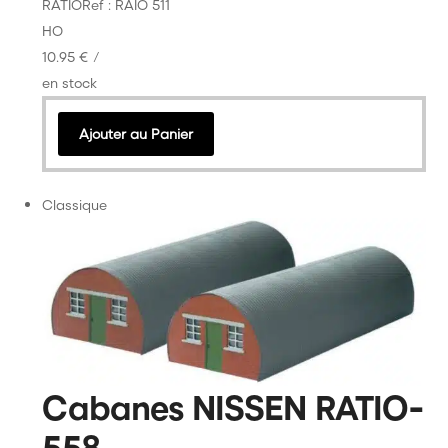
RATIO
Ref : RAIO 511
HO
10.95 €
/
en stock
Ajouter au Panier
Classique
Cabanes NISSEN RATIO-
558