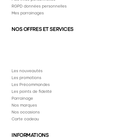
RGPD données personnelles
Mes parrainages
NOS OFFRES ET SERVICES
Les nouveautés
Les promotions
Les Précommandes
Les points de fidelité
Parrainage
Nos marques
Nos occasions
Carte cadeau
INFORMATIONS