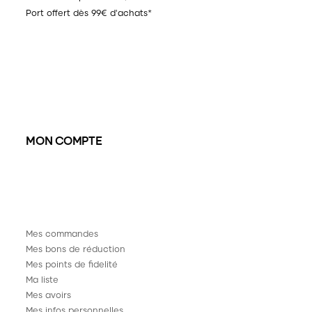
Port offert dès 99€ d'achats*
MON COMPTE
Mes commandes
Mes bons de réduction
Mes points de fidelité
Ma liste
Mes avoirs
Mes infos personnelles