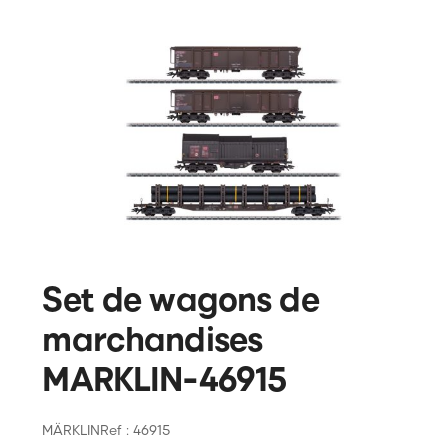
Set de wagons de
marchandises
MARKLIN-46915
MÄRKLIN
Ref : 46915