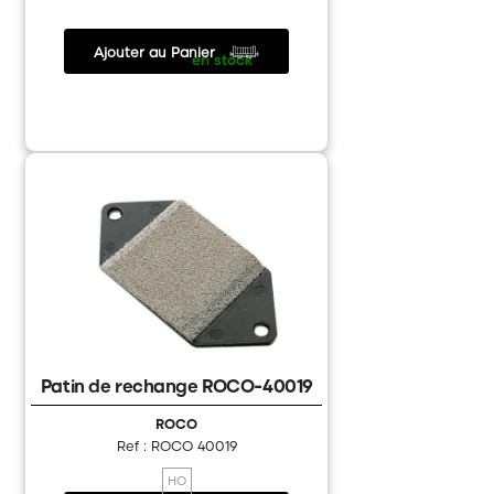
Ajouter au Panier
13.15 €
/
en stock
Patin de rechange ROCO-40019
ROCO
Ref : ROCO 40019
HO