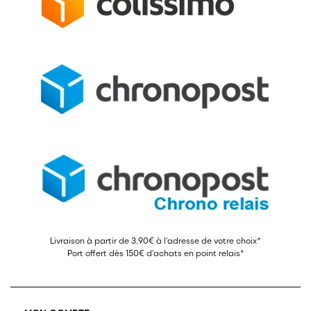
Livraison à partir de 3,90€ à l'adresse de votre choix*
Port offert dès 150€ d'achats en point relais*