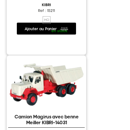
KIBRI
Ref : 15211
HO
Ajouter au Panier
28.80 €
/
en stock
Camion Magirus avec benne
Meiller KIBRI-14031