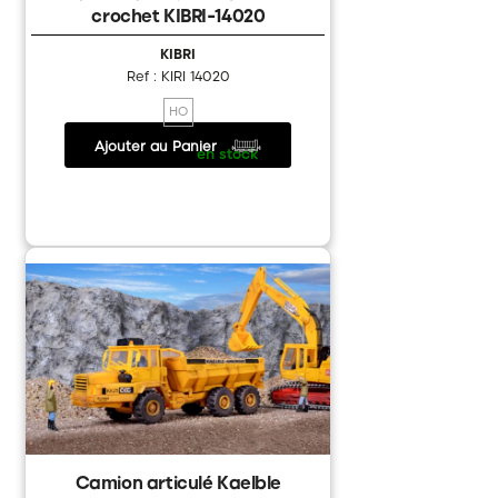
crochet KIBRI-14020
KIBRI
Ref : KIRI 14020
HO
Ajouter au Panier
24.50 €
/
en stock
Camion articulé Kaelble