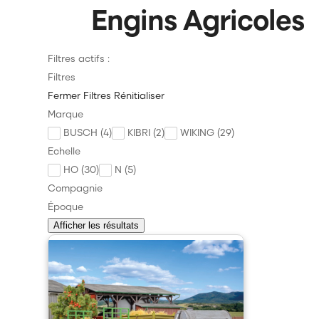
Engins Agricoles
Filtres actifs :
Filtres
Fermer
Filtres
Rénitialiser
Marque
BUSCH (4)
KIBRI (2)
WIKING (29)
Echelle
HO (30)
N (5)
Compagnie
Époque
Afficher les résultats