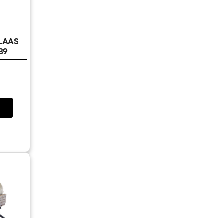
CLAAS
39