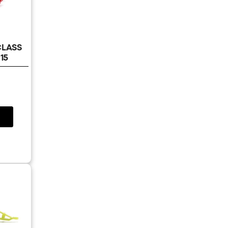
CLASS
15