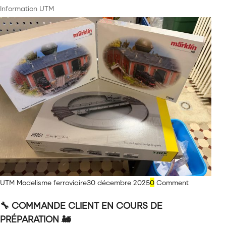
Information UTM
UTM Modelisme ferroviaire
30 décembre 2025
0
Comment
🔧 COMMANDE CLIENT EN COURS DE
PRÉPARATION 🚂