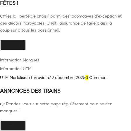
FÊTES !
Offrez la liberté de choisir parmi des locomotives d'exception et
des décors incroyables. C'est l'assurance de faire plaisir à
coup sûr à tous les passionnés.
Lire Plus
Information Marques
Information UTM
UTM Modelisme ferroviaire
19 décembre 2025
0
Comment
ANNONCES DES TRAINS
👉 Rendez-vous sur cette page régulièrement pour ne rien
manquer !
Lire Plus