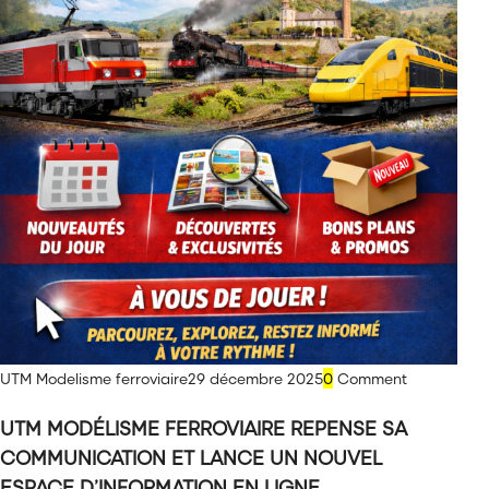
UTM Modelisme ferroviaire
29 décembre 2025
0
Comment
UTM MODÉLISME FERROVIAIRE REPENSE SA
COMMUNICATION ET LANCE UN NOUVEL
ESPACE D’INFORMATION EN LIGNE