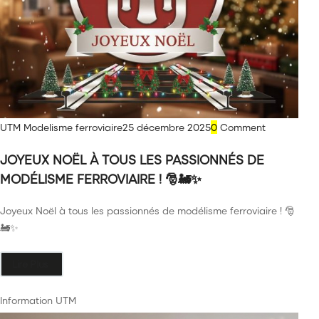
UTM Modelisme ferroviaire
25 décembre 2025
0
Comment
JOYEUX NOËL À TOUS LES PASSIONNÉS DE
MODÉLISME FERROVIAIRE ! 🎅🚂✨
Joyeux Noël à tous les passionnés de modélisme ferroviaire ! 🎅
🚂✨
Lire Plus
Information UTM