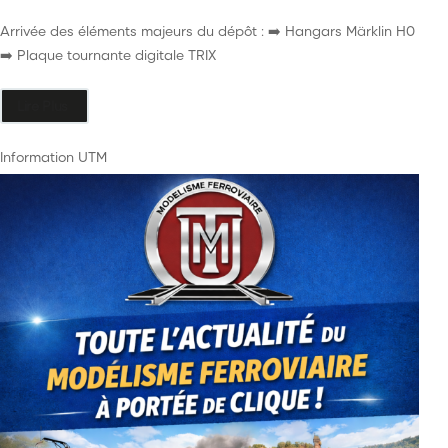
Arrivée des éléments majeurs du dépôt : ➡️ Hangars Märklin H0
➡️ Plaque tournante digitale TRIX
Lire Plus
Information UTM