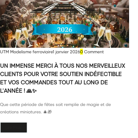
Games Workshop
UTM Modelisme ferroviaire
1 janvier 2026
0
Comment
UN IMMENSE MERCI À TOUS NOS MERVEILLEUX
CLIENTS POUR VOTRE SOUTIEN INDÉFECTIBLE
ET VOS COMMANDES TOUT AU LONG DE
L’ANNÉE ! 🙏✨
Que cette période de fêtes soit remplie de magie et de
créations miniatures. 🎄🎁
Lire Plus