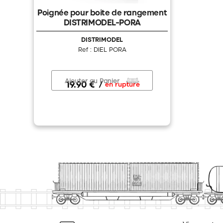
Poignée pour boite de rangement
DISTRIMODEL-PORA
DISTRIMODEL
Ref : DIEL PORA
Ajouter au Panier
19.90 €
/
en rupture