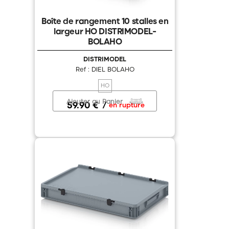
Boîte de rangement 10 stalles en
largeur HO DISTRIMODEL-
BOLAHO
DISTRIMODEL
Ref : DIEL BOLAHO
HO
Ajouter au Panier
59.90 €
/
en rupture