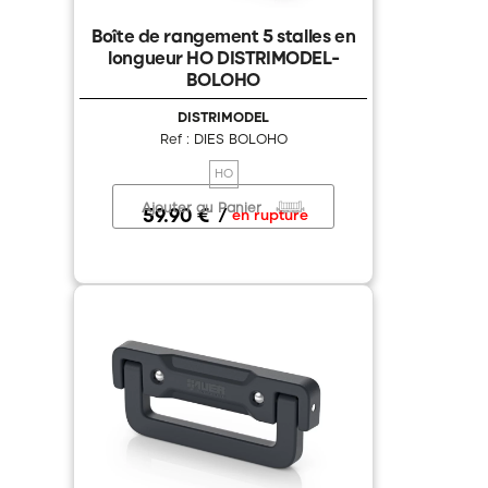
Boîte de rangement 5 stalles en
longueur HO DISTRIMODEL-
BOLOHO
DISTRIMODEL
Ref : DIES BOLOHO
HO
Ajouter au Panier
59.90 €
/
en rupture