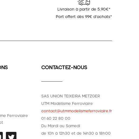
Livraison à partir de 5,90€*
Port offert dès 99€ d'achats*
ONS
CONTACTEZ-NOUS
SAS UNION TEIXEIRA METZGER
UTM Modélisme Ferroviaire
contact@utmmodelismeferroviaire.fr
me Ferroviaire
01 60 22 80 00
ct
Du Mardi au Samedi
de 10h à 12h30 et de 14h30 à 18h00