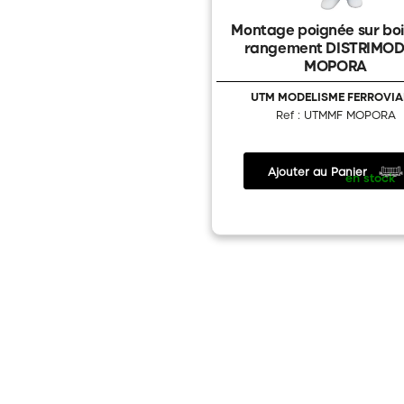
Montage poignée sur boi
rangement DISTRIMOD
MOPORA
UTM MODELISME FERROVIA
Ref : UTMMF MOPORA
Ajouter au Panier
6.00 €
/
en stock