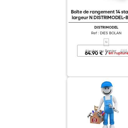
Boîte de rangement 14 sta
largeur N DISTRIMODEL
DISTRIMODEL
Ref : DIES BOLAN
N
Ajouter au Panier
64.90 €
/
en ruptur