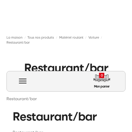
La maison
Tous nos produits
Matériel roulant
Voiture
/
/
/
/
Restaurant/bar
Restaurant/bar
0
Mon panier
Restaurant/bar
Restaurant/bar
Matériel roulant