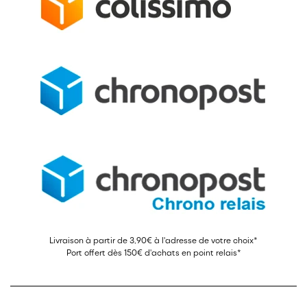
Livraison à partir de 3,90€ à l'adresse de votre choix*
Port offert dès 150€ d'achats en point relais*