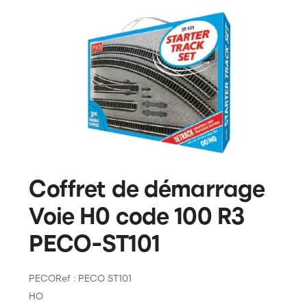
Coffret de démarrage
Voie H0 code 100 R3
PECO-ST101
PECO
Ref : PECO ST101
HO