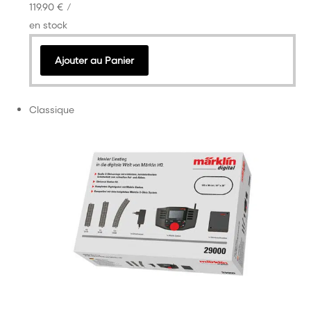
119.90 €
/
en stock
Ajouter au Panier
Classique