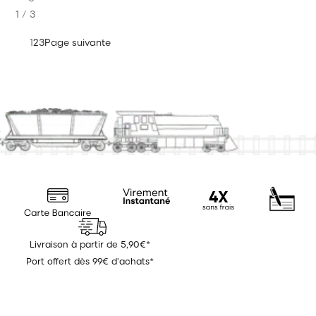
1 / 3
1
2
3
Page suivante
Livraison à partir de 5,90€*
Port offert dès 99€ d'achats*