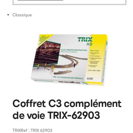
Classique
Coffret C3 complément
de voie TRIX-62903
TRIX
Ref : TRIX 62903