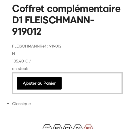
Coffret complémentaire
D1 FLEISCHMANN-
919012
FLEISCHMANN
Ref : 919012
N
135.40 €
/
en stock
Ajouter au Panier
Classique