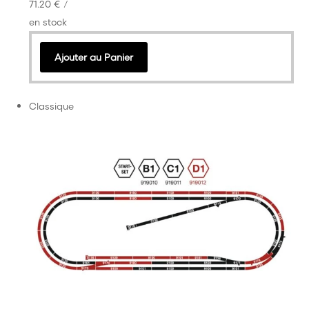
71.20 €
/
en stock
Ajouter au Panier
Classique