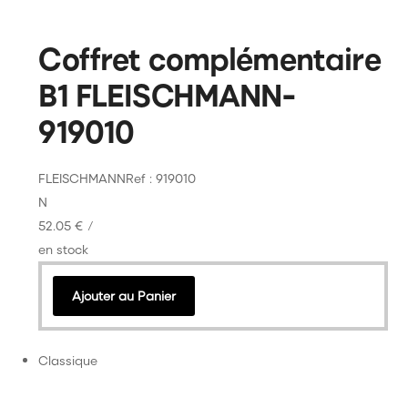
Coffret complémentaire
B1 FLEISCHMANN-
919010
FLEISCHMANN
Ref : 919010
N
52.05 €
/
en stock
Ajouter au Panier
Classique