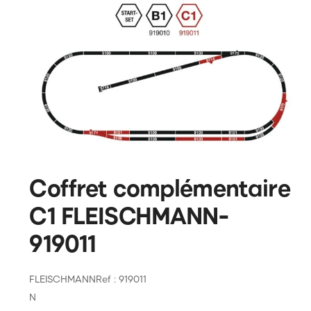
Coffret complémentaire
C1 FLEISCHMANN-
919011
FLEISCHMANN
Ref : 919011
N