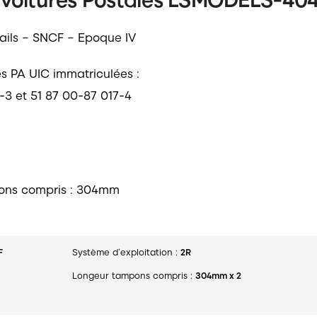
rails – SNCF – Epoque IV
es PA UIC immatriculées :
-3 et 51 87 00-87 017-4
ons compris : 304mm
F
Système d’exploitation :
2R
Longeur tampons compris :
304mm x 2