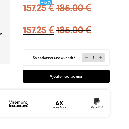
-15%
157.25
€
185.00
€
157.25
€
185.00
€
R
Sélectionner une quantité
Ajouter au panier