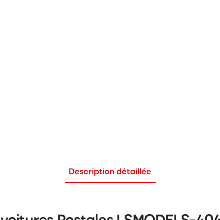
Description détaillée
2 voitures Postales LSMODELS-40