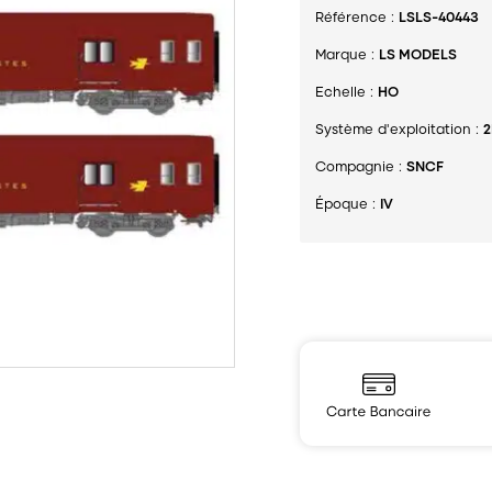
Référence :
LSLS-40443
Marque :
LS MODELS
Echelle :
HO
Système d'exploitation :
2
Compagnie :
SNCF
Époque :
IV